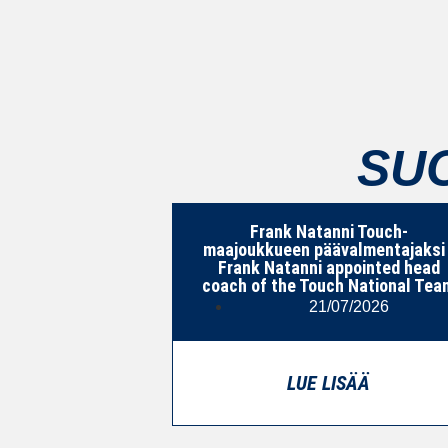
SU
Frank Natanni Touch-
maajoukkueen päävalmentajaksi 
Frank Natanni appointed head
coach of the Touch National Tea
21/07/2026
LUE LISÄÄ