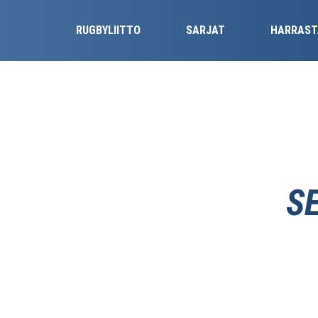
RUGBYLIITTO
SARJAT
HARRAST
S