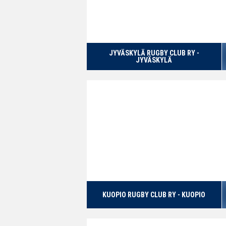
JYVÄSKYLÄ RUGBY CLUB RY -
JYVÄSKYLÄ
KUOPIO RUGBY CLUB RY - KUOPIO