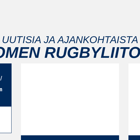
UUTISIA JA AJANKOHTAISTA
OMEN RUGBYLIITO
/
m