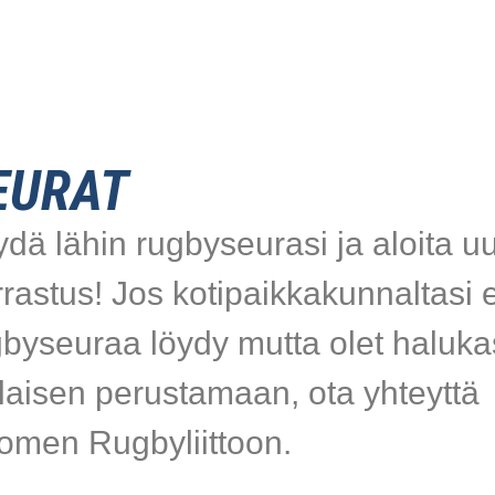
EURAT
dä lähin rugbyseurasi ja aloita uu
rastus! Jos kotipaikkakunnaltasi e
gbyseuraa löydy mutta olet haluka
laisen perustamaan, ota yhteyttä
omen Rugbyliittoon.