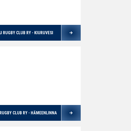
U RUGBY CLUB RY - KIURUVESI
 RUGBY CLUB RY - HÄMEENLINNA