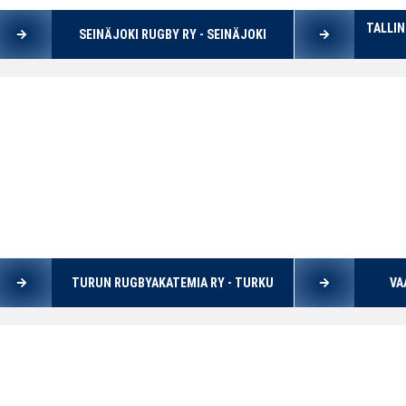
TALLIN
SEINÄJOKI RUGBY RY - SEINÄJOKI
TURUN RUGBYAKATEMIA RY - TURKU
VA