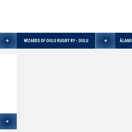
WIZARDS OF OULU RUGBY RY - OULU
ÅLAND