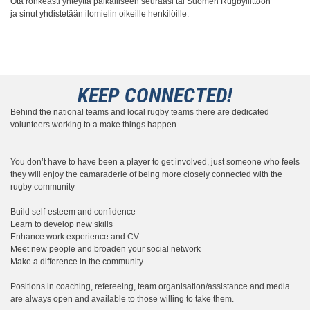
Ota rohkeasti yhteyttä paikalliseen seuraasi tai Suomen Rugbyliittoon
ja sinut yhdistetään ilomielin oikeille henkilöille.
KEEP CONNECTED!
Behind the national teams and local rugby teams there are dedicated
volunteers working to a make things happen.
You don’t have to have been a player to get involved, just someone who feels
they will enjoy the camaraderie of being more closely connected with the
rugby community
Build self-esteem and confidence
Learn to develop new skills
Enhance work experience and CV
Meet new people and broaden your social network
Make a difference in the community
Positions in coaching, refereeing, team organisation/assistance and media
are always open and available to those willing to take them.