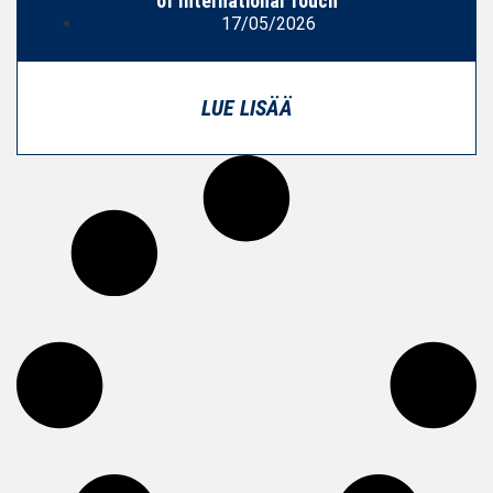
of International Touch
17/05/2026
LUE LISÄÄ