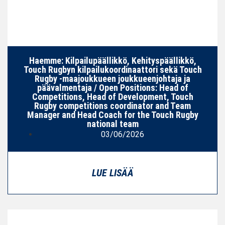
Haemme: Kilpailupäällikkö, Kehityspäällikkö,
Touch Rugbyn kilpailukoordinaattori sekä Touch
Rugby -maajoukkueen joukkueenjohtaja ja
päävalmentaja / Open Positions: Head of
Competitions, Head of Development, Touch
Rugby competitions coordinator and Team
Manager and Head Coach for the Touch Rugby
national team
03/06/2026
LUE LISÄÄ