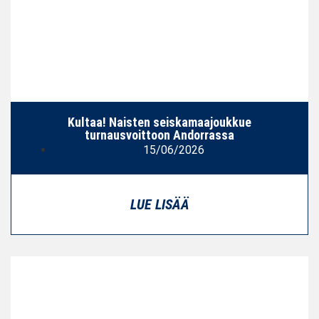
Kultaa! Naisten seiskamaajoukkue
turnausvoittoon Andorrassa
15/06/2026
LUE LISÄÄ