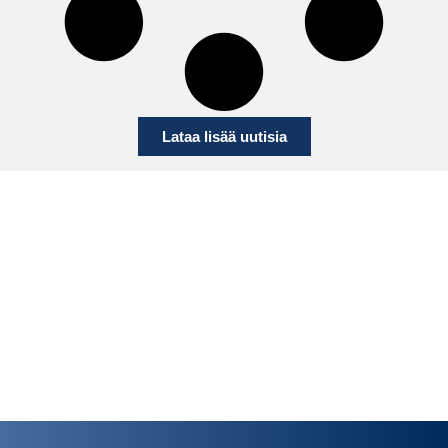
Lataa lisää uutisia