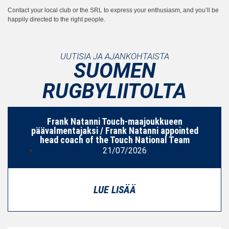
Contact your local club or the SRL to express your enthusiasm, and you’ll be
happily directed to the right people.
UUTISIA JA AJANKOHTAISTA
SUOMEN
RUGBYLIITOLTA
Frank Natanni Touch-maajoukkueen
päävalmentajaksi / Frank Natanni appointed
head coach of the Touch National Team
21/07/2026
LUE LISÄÄ