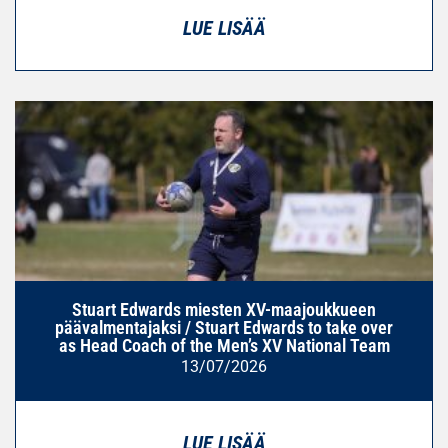
LUE LISÄÄ
Stuart Edwards miesten XV-maajoukkueen
päävalmentajaksi / Stuart Edwards to take over
as Head Coach of the Men’s XV National Team
13/07/2026
LUE LISÄÄ