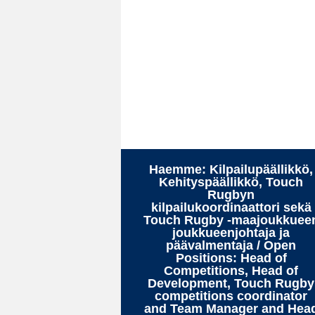
Haemme: Kilpailupäällikkö,
Kehityspäällikkö, Touch
Rugbyn
kilpailukoordinaattori sekä
Touch Rugby -maajoukkuee
joukkueenjohtaja ja
päävalmentaja / Open
Positions: Head of
Competitions, Head of
Development, Touch Rugby
competitions coordinator
and Team Manager and Hea