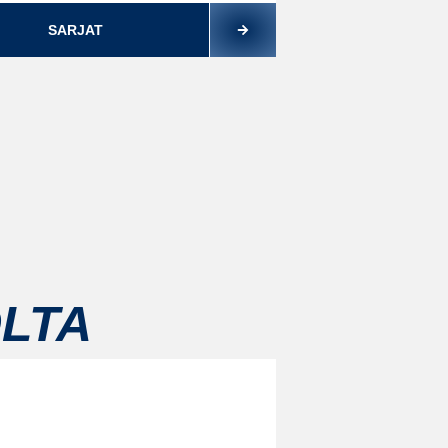
SARJAT
LTA