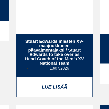
l
Stuart Edwards miesten XV-
maajoukkueen
päävalmentajaksi / Stuart
Edwards to take over as
Head Coach of the Men’s XV
National Team
13/07/2026
LUE LISÄÄ