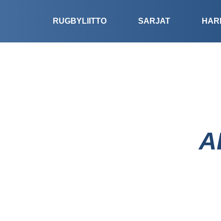
RUGBYLIITTO
SARJAT
HAR
A