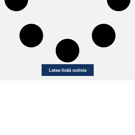
Lataa lisää uutisia