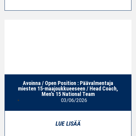
Avoinna / Open Position : Päävalmentaja
miesten 15‑maajoukkueeseen / Head Coach,
Men’s 15 National Team
03/06/2026
LUE LISÄÄ