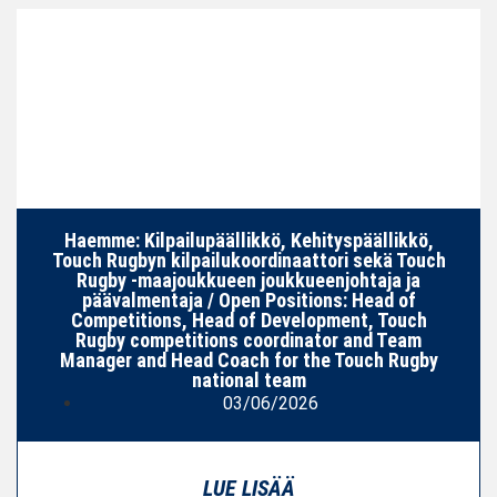
Haemme: Kilpailupäällikkö, Kehityspäällikkö,
Touch Rugbyn kilpailukoordinaattori sekä Touch
Rugby -maajoukkueen joukkueenjohtaja ja
päävalmentaja / Open Positions: Head of
Competitions, Head of Development, Touch
Rugby competitions coordinator and Team
Manager and Head Coach for the Touch Rugby
national team
03/06/2026
LUE LISÄÄ