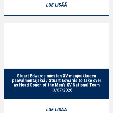
LUE LISÄÄ
Stuart Edwards miesten XV-maajoukkueen
päävalmentajaksi / Stuart Edwards to take over
as Head Coach of the Men’s XV National Team
13/07/2026
LUE LISÄÄ