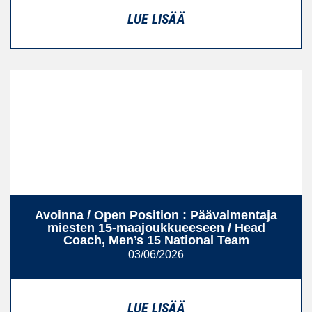
LUE LISÄÄ
Avoinna / Open Position : Päävalmentaja
miesten 15‑maajoukkueeseen / Head
Coach, Men’s 15 National Team
03/06/2026
LUE LISÄÄ