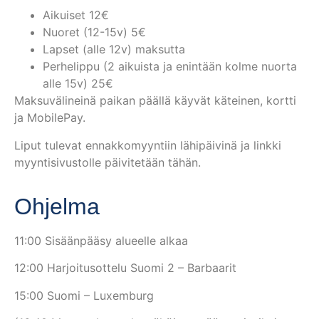
Aikuiset 12€
Nuoret (12-15v) 5€
Lapset (alle 12v) maksutta
Perhelippu (2 aikuista ja enintään kolme nuorta
alle 15v) 25€
Maksuvälineinä paikan päällä käyvät käteinen, kortti
ja MobilePay.
Liput tulevat ennakkomyyntiin lähipäivinä ja linkki
myyntisivustolle päivitetään tähän.
Ohjelma
11:00 Sisäänpääsy alueelle alkaa
12:00 Harjoitusottelu Suomi 2 – Barbaarit
15:00 Suomi – Luxemburg