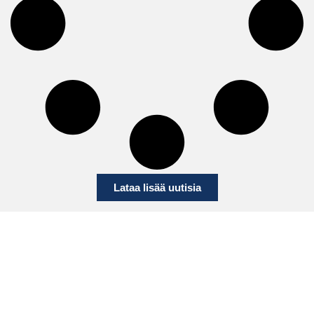
Lataa lisää uutisia