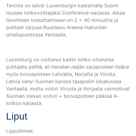
Tavoite on selvä: Luxemburgin kaatamalla Suomi
nousee lohkovoittajaksi Conference–sarjassa. Aikaa
tavoitteen toteuttamiseen on 2 x 40 minuuttia ja
puitteet tarjoaa Ruutisavu Areena Hakunilan
urheilupuistossa Vantaalla.
Luxemburg on voittanut kaikki lohko-ottelunsa
puhtaalla pelillä, eli tienaten neljän sarjapisteen lisäksi
myös bonuspisteen Latvialta, Norjalta ja Virolta.
Latvia venyi Suomen kanssa tasapeliin lokakuussa
Vantaalla, mutta voitot Virosta ja Norjasta varmistivat
Suomen olevan voiton + bonuspisteen päässä A-
lohkon kärjestä.
Liput
Lippuhinnat: