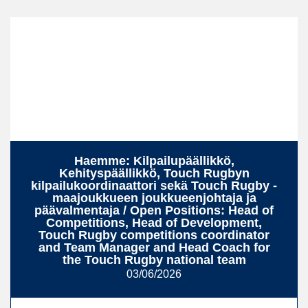
Haemme: Kilpailupäällikkö,
Kehityspäällikkö, Touch Rugbyn
kilpailukoordinaattori sekä Touch Rugby -
maajoukkueen joukkueenjohtaja ja
päävalmentaja / Open Positions: Head of
Competitions, Head of Development,
Touch Rugby competitions coordinator
and Team Manager and Head Coach for
the Touch Rugby national team
03/06/2026