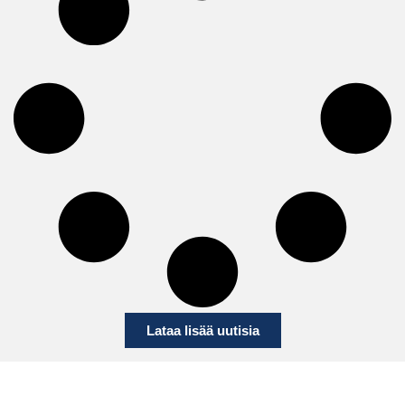
Lataa lisää uutisia