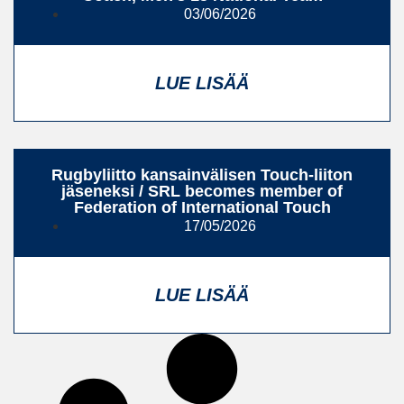
03/06/2026
LUE LISÄÄ
Rugbyliitto kansainvälisen Touch-liiton
jäseneksi / SRL becomes member of
Federation of International Touch
17/05/2026
LUE LISÄÄ