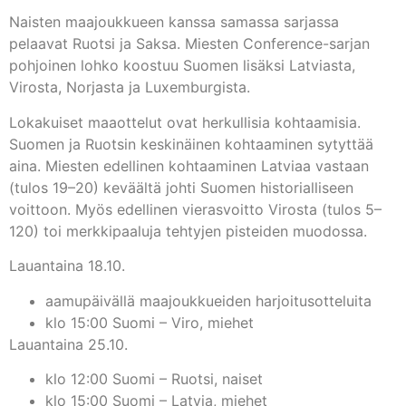
Naisten maajoukkueen kanssa samassa sarjassa
pelaavat Ruotsi ja Saksa. Miesten Conference-sarjan
pohjoinen lohko koostuu Suomen lisäksi Latviasta,
Virosta, Norjasta ja Luxemburgista.
Lokakuiset maaottelut ovat herkullisia kohtaamisia.
Suomen ja Ruotsin keskinäinen kohtaaminen sytyttää
aina. Miesten edellinen kohtaaminen Latviaa vastaan
(tulos 19–20) keväältä johti Suomen historialliseen
voittoon. Myös edellinen vierasvoitto Virosta (tulos 5–
120) toi merkkipaaluja tehtyjen pisteiden muodossa.
Lauantaina 18.10.
aamupäivällä maajoukkueiden harjoitusotteluita
klo 15:00 Suomi – Viro, miehet
Lauantaina 25.10.
klo 12:00 Suomi – Ruotsi, naiset
klo 15:00 Suomi – Latvia, miehet